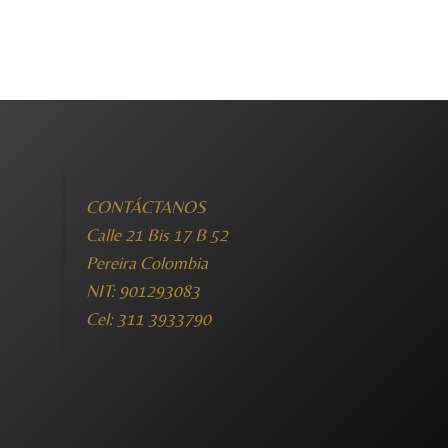
CONTÁCTANOS
Calle 21 Bis 17 B 52
Pereira Colombia
NIT: 901293083
Cel: 311 3933790