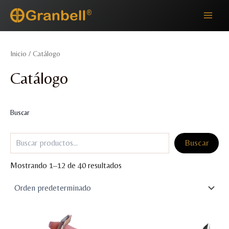
Ir
Main
al
Men
contenido
Inicio
/ Catálogo
Catálogo
Buscar
Buscar
Mostrando 1–12 de 40 resultados